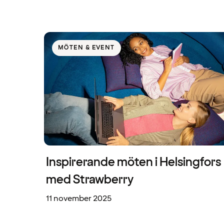
MÖTEN & EVENT
Inspirerande möten i Helsingfors
med Strawberry
11 november 2025