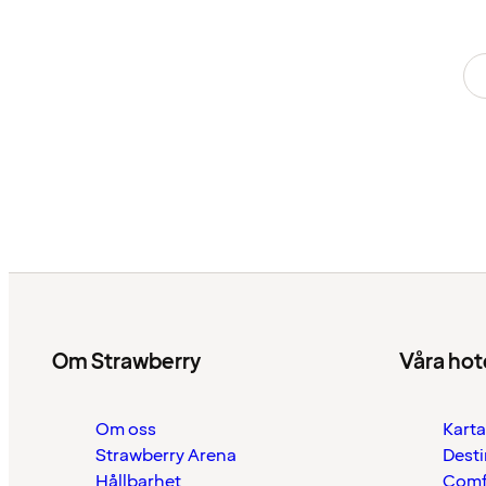
Om Strawberry
Våra hot
Om oss
Karta
Strawberry Arena
Desti
Hållbarhet
Comf