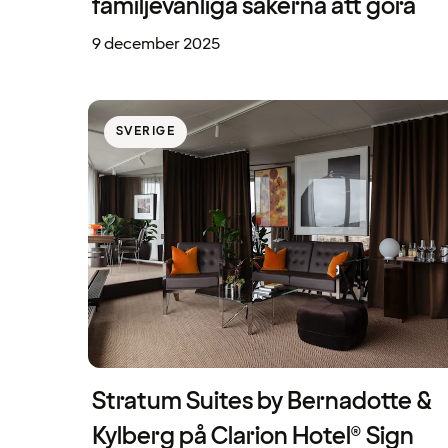
familjevänliga sakerna att göra
9 december 2025
SVERIGE
Stratum Suites by Bernadotte &
Kylberg på Clarion Hotel® Sign