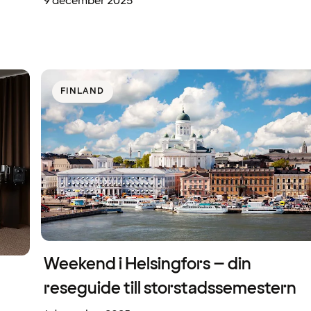
9 december 2025
FINLAND
Weekend i Helsingfors – din
reseguide till storstadssemestern