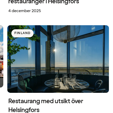
restauranger i Helsingfors
4 december 2025
FINLAND
Restaurang med utsikt över
Helsingfors