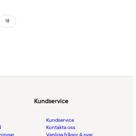
18
Kundservice
Kundservice
d
Kontakta oss
eningar
Vanliga frågor & svar