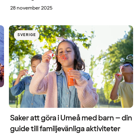
28 november 2025
SVERIGE
Saker att göra i Umeå med barn – din
guide till familjevänliga aktiviteter