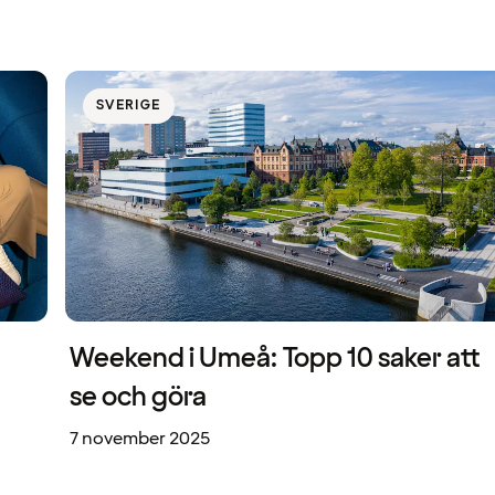
SVERIGE
Weekend i Umeå: Topp 10 saker att
se och göra
7 november 2025