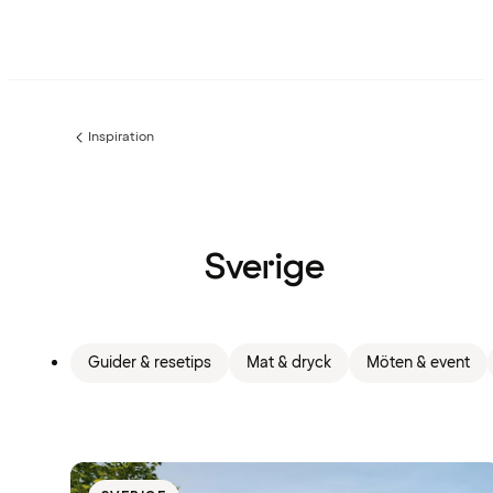
Inspiration
Föregående
sida:
Sverige
Guider & resetips
Mat & dryck
Möten & event