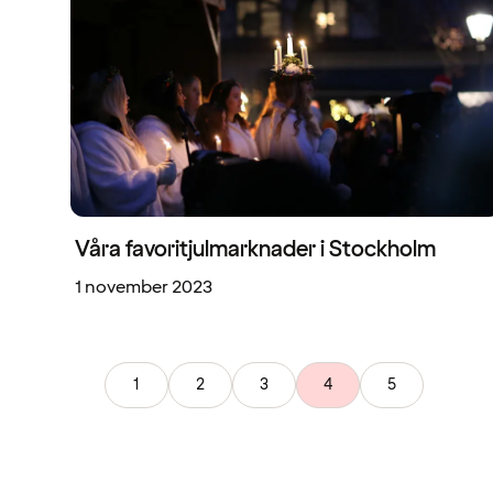
Våra favoritjulmarknader i Stockholm
1 november 2023
1
2
3
4
5