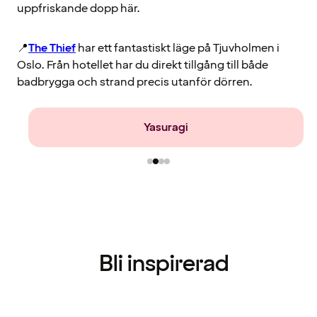
uppfriskande dopp här.
📍
The Thief
har ett fantastiskt läge på Tjuvholmen i
Oslo. Från hotellet har du direkt tillgång till både
badbrygga och strand precis utanför dörren.
Farris Bad
Bli inspirerad