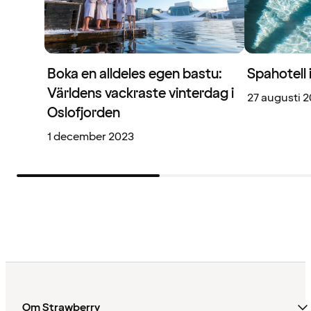
Boka en alldeles egen bastu:
Spahotell 
Världens vackraste vinterdag i
27 augusti 
Oslofjorden
1 december 2023
Om Strawberry