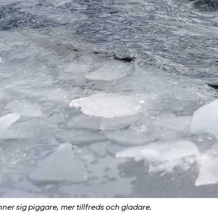
r sig piggare, mer tillfreds och gladare.