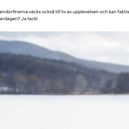
endorfinerna väcks också till liv av upplevelsen och kan faktis
vardagen? Ja tack!