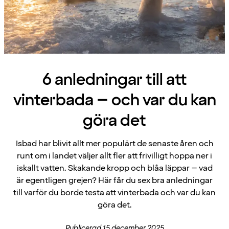
6 anledningar till att
vinterbada – och var du kan
göra det
Isbad har blivit allt mer populärt de senaste åren och
runt om i landet väljer allt fler att frivilligt hoppa ner i
iskallt vatten. Skakande kropp och blåa läppar – vad
är egentligen grejen? Här får du sex bra anledningar
till varför du borde testa att vinterbada och var du kan
göra det.
Publicerad 15 december 2025