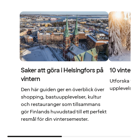
Saker att göra i Helsingfors på
10 vintera
vintern
Utforska vin
upplevelser 
Den här guiden ger en överblick över
shopping, bastuupplevelser, kultur
och restauranger som tillsammans
gör Finlands huvudstad till ett perfekt
resmål för din vintersemester.