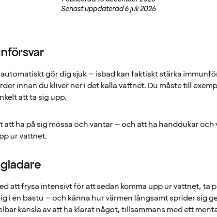
Senast uppdaterad 6 juli 2026
unförsvar
 automatiskt gör dig sjuk – isbad kan faktiskt stärka immunförsv
er innan du kliver ner i det kalla vattnet. Du måste till exemp
nkelt att ta sig upp.
t att ha på sig mössa och vantar – och att ha handdukar och v
p ur vattnet.
 gladare
ed att frysa intensivt för att sedan komma upp ur vattnet, ta p
 sig i en bastu – och känna hur värmen långsamt sprider sig
bar känsla av att ha klarat något, tillsammans med ett menta