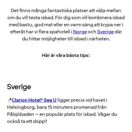
Det finns många fantastiska platser att välja mellan
om du vill testa isbad. För dig som vill kombinera isbad
med bastu, god mat eller en varm säng att krypa ner i
efteråt har vi flera spahotell i
Norge
och
Sverige
där
du hittar möjligheter till isbad i närheten.
Här är våra bästa tips:
Sverige
📍
Clarion Hotel® Sea U
ligger precis vid havet i
Helsingborg, bara 15 minuters promenad från
Pålsjöbaden – en populär plats för isbad. Vågar du
också ta ett dopp?