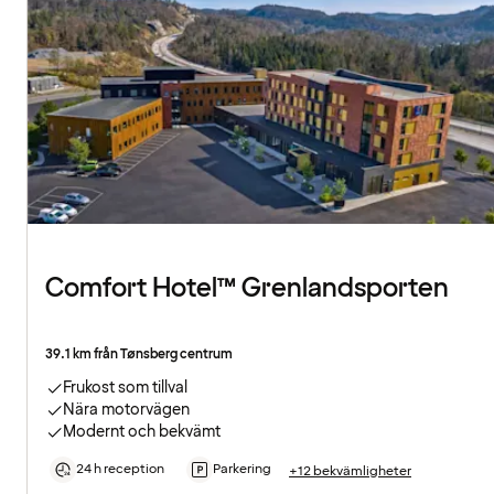
Comfort Hotel™ Grenlandsporten
39.1 km från Tønsberg centrum
Frukost som tillval
Nära motorvägen
Modernt och bekvämt
24 h reception
Parkering
+12 bekvämligheter