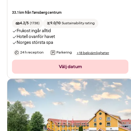
33.1 km från Tønsberg centrum
4.2/5
(
1738
)
9.0/10
Sustainability rating
Frukost ingår alltid
Hotell ovanför havet
Norges största spa
24 h reception
Parkering
+18 bekvämligheter
Välj datum