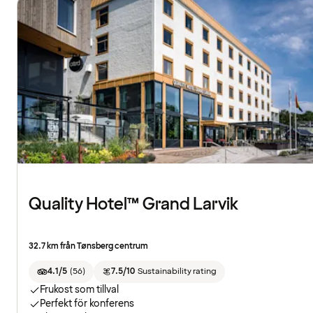
Quality Hotel™ Grand Larvik
32.7 km från Tønsberg centrum
4.1/5
(
56
)
7.5/10
Sustainability rating
Frukost som tillval
Perfekt för konferens