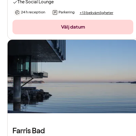
The Social Lounge
24 h reception
Parkering
+13 bekvämligheter
Välj datum
Farris Bad