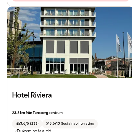
Hotel Riviera
23.6 km från Tønsberg centrum
3.6/5
(
233
)
8.6/10
Sustainability rating
Frukost ingår alltid