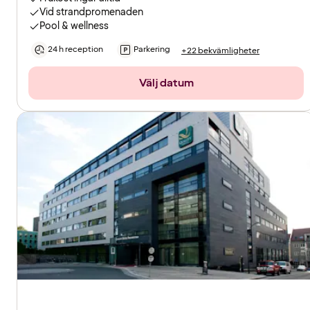
Vid strandpromenaden
Pool & wellness
24 h reception
Parkering
+22 bekvämligheter
Välj datum