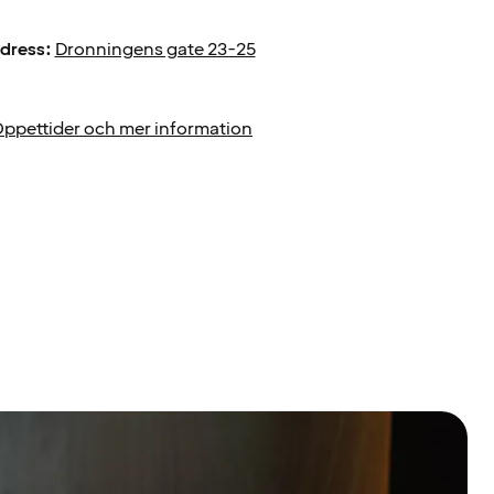
dress:
Dronningens gate 23-25
ppettider och mer information