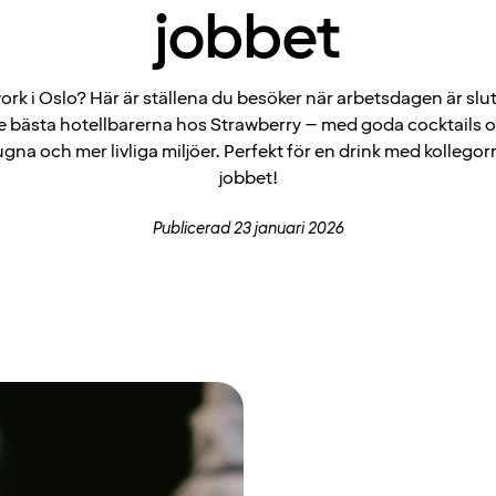
jobbet
ork i Oslo? Här är ställena du besöker när arbetsdagen är slut
e bästa hotellbarerna hos Strawberry – med goda cocktails oc
gna och mer livliga miljöer. Perfekt för en drink med kollegor
jobbet!
Publicerad 23 januari 2026