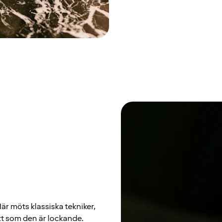
Här möts klassiska tekniker,
t som den är lockande.