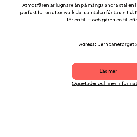
Atmosfären är lugnare än på många andra ställen i 
perfekt för en after work där samtalen får ta sin tid.
för en till – och gärna en till eft
Adress:
Jernbanetorget 
Läs mer
Öppettider och mer informa