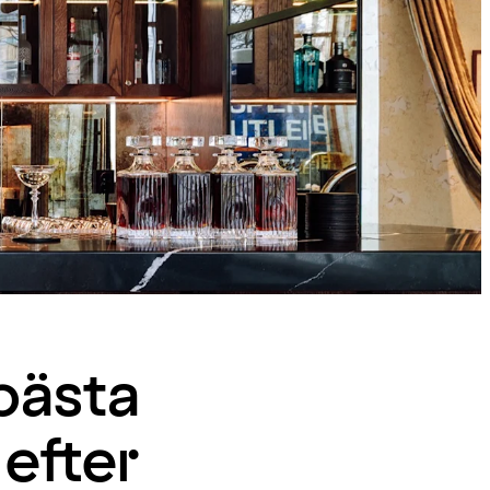
 bästa
 efter