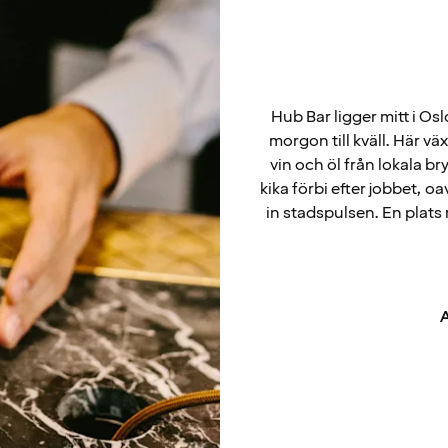
Hub Bar ligger mitt i Os
morgon till kväll. Här vä
vin och öl från lokala bry
kika förbi efter jobbet, oa
in stadspulsen. En plats
A