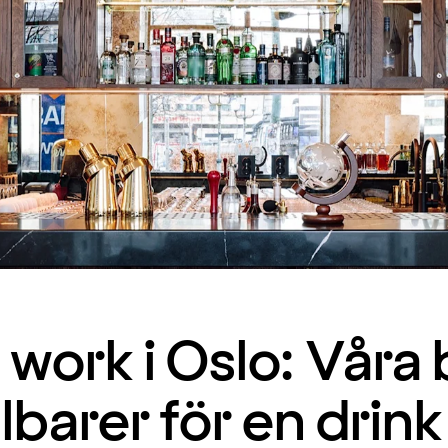
 work i Oslo: Våra
lbarer för en drink