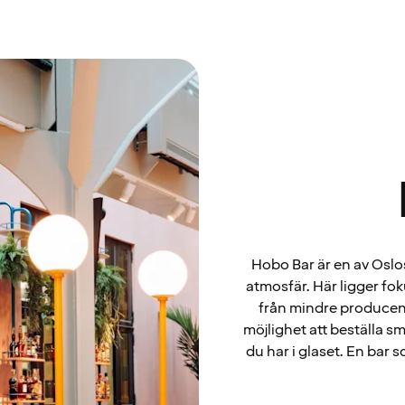
Hobo Bar är en av Oslo
atmosfär. Här ligger fok
från mindre producente
möjlighet att beställa s
du har i glaset. En bar 