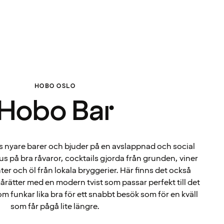
HOBO OSLO
Hobo Bar
s nyare barer och bjuder på en avslappnad och social
us på bra råvaror, cocktails gjorda från grunden, viner
r och öl från lokala bryggerier. Här finns det också
mårätter med en modern tvist som passar perfekt till det
som funkar lika bra för ett snabbt besök som för en kväll
som får pågå lite längre.