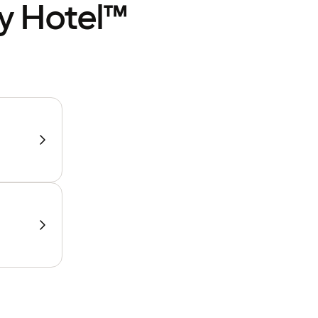
ty Hotel™