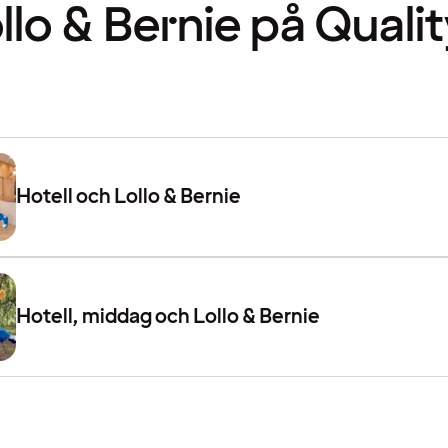
ollo & Bernie på Quali
Hotell och Lollo & Bernie
Hotell, middag och Lollo & Bernie