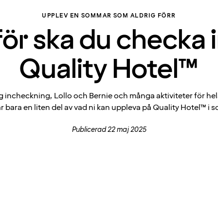
UPPLEV EN SOMMAR SOM ALDRIG FÖRR
ör ska du checka 
Quality Hotel™
 incheckning, Lollo och Bernie och många aktiviteter för hel
är bara en liten del av vad ni kan uppleva på Quality Hotel™ i 
Publicerad 22 maj 2025