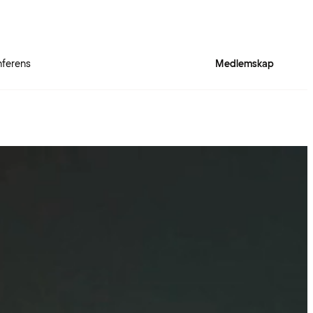
ferens
Medlemskap