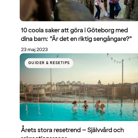
10 coola saker att göra i Göteborg med
dina barn: ”Är det en riktig sengångare?”
23 maj 2023
GUIDER & RESETIPS
Årets stora resetrend – Självvård och