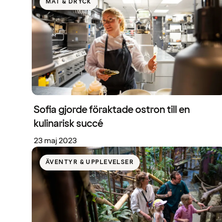
MAT & DRYCK
Sofia gjorde föraktade ostron till en
kulinarisk succé
23 maj 2023
ÄVENTYR & UPPLEVELSER