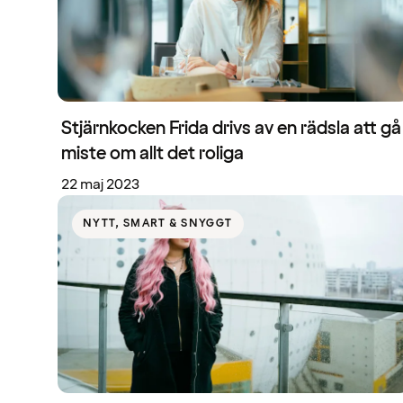
Stjärnkocken Frida drivs av en rädsla att gå
miste om allt det roliga
22 maj 2023
NYTT, SMART & SNYGGT