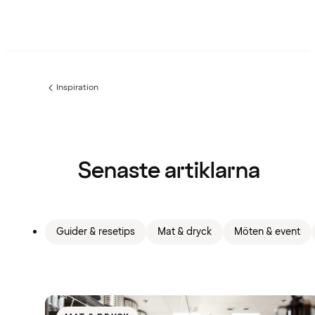
Inspiration
Föregående
sida:
Senaste artiklarna
Guider & resetips
Mat & dryck
Möten & event