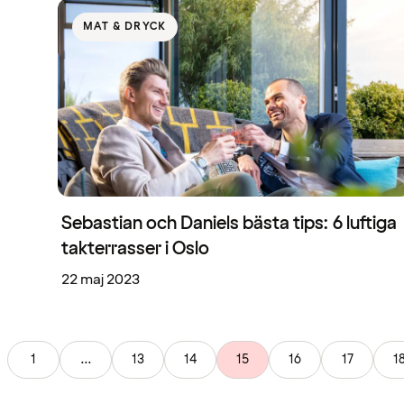
MAT & DRYCK
Sebastian och Daniels bästa tips: 6 luftiga
takterrasser i Oslo
22 maj 2023
1
...
13
14
15
16
17
1