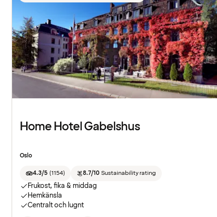
Home Hotel Gabelshus
Oslo
4.3/5
(
1154
)
8.7/10
Sustainability rating
Frukost, fika & middag
Hemkänsla
Centralt och lugnt