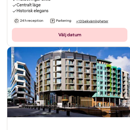
Centralt läge
Historisk elegans
24 h reception
Parkering
+13 bekvämligheter
Välj datum