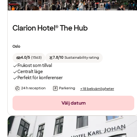
Clarion Hotel® The Hub
Oslo
4.0/5
(
1563
)
7.8/10
Sustainability rating
Frukost som tillval
Centralt läge
Perfekt för konferenser
24 h reception
Parkering
+18 bekvämligheter
Välj datum