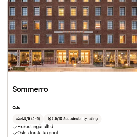
Sommerro
Oslo
4.5/5
(
545
)
8.5/10
Sustainability rating
Frukost ingår alltid
Oslos första takpool