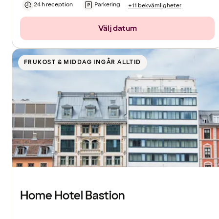
24 h reception
Parkering
+11 bekvämligheter
Välj datum
FRUKOST & MIDDAG INGÅR ALLTID
Home Hotel Bastion