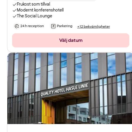
Frukost som tillval
Modernt konferenshotell
The Social Lounge
24 h reception
Parkering
+12 bekvämligheter
Välj datum