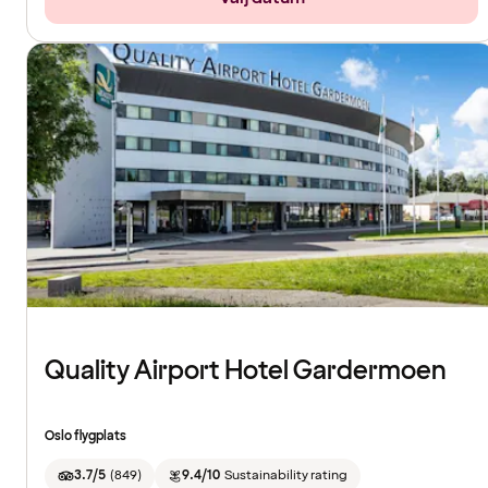
Quality Airport Hotel Gardermoen
Oslo flygplats
3.7/5
(
849
)
9.4/10
Sustainability rating