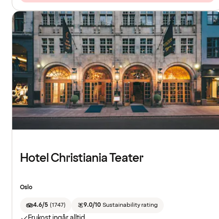
Hotel Christiania Teater
Oslo
4.6/5
(
1747
)
9.0/10
Sustainability rating
Frukost ingår alltid