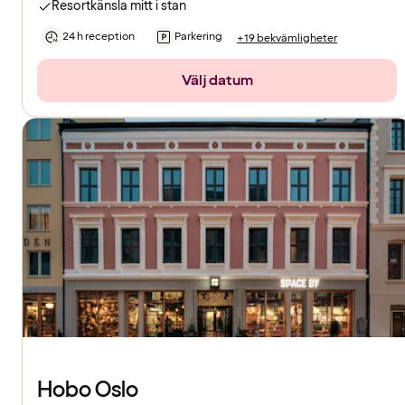
Resortkänsla mitt i stan
24 h reception
Parkering
+19 bekvämligheter
Välj datum
Hobo Oslo