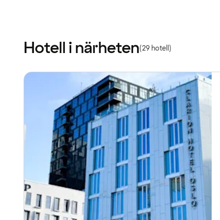
Hotell i närheten
(29 hotell)