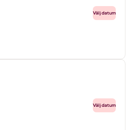
Välj datum
Välj datum