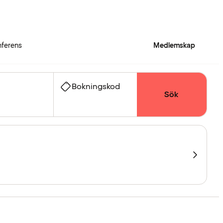
ferens
Medlemskap
Bokningskod
Sök