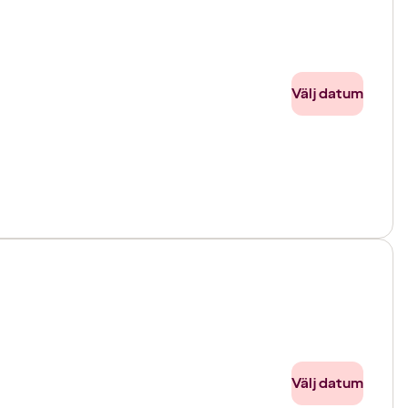
Välj datum
Välj datum