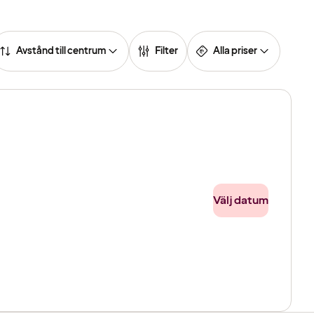
Avstånd till centrum
Filter
Alla priser
Välj datum