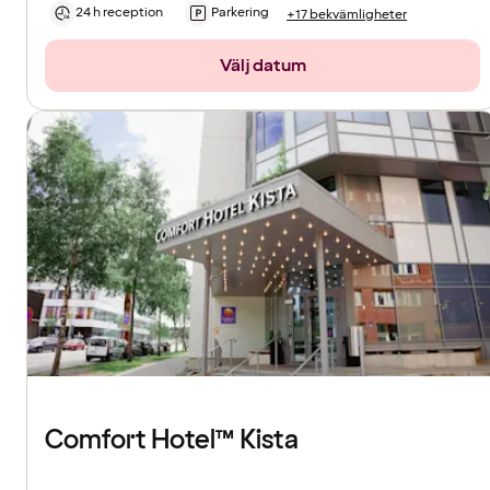
24 h reception
Parkering
+17 bekvämligheter
Välj datum
Comfort Hotel™ Kista