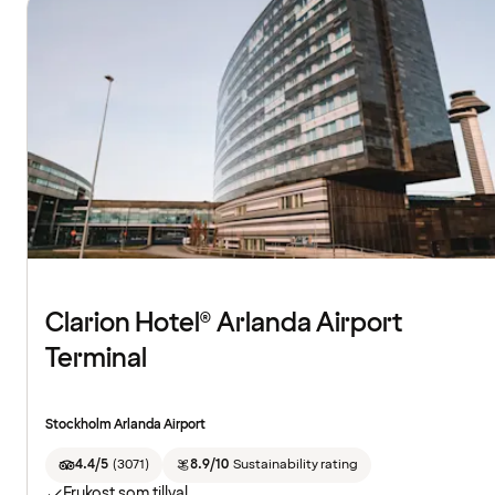
Clarion Hotel® Arlanda Airport
Terminal
Stockholm Arlanda Airport
4.4/5
(
3071
)
8.9/10
Sustainability rating
Frukost som tillval