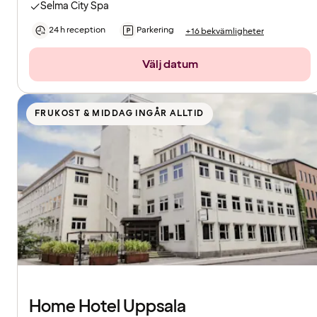
Selma City Spa
24 h reception
Parkering
+16 bekvämligheter
Välj datum
FRUKOST & MIDDAG INGÅR ALLTID
Home Hotel Uppsala