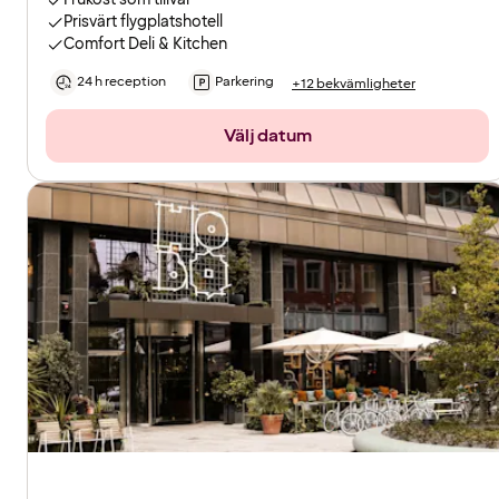
Prisvärt flygplatshotell
Comfort Deli & Kitchen
24 h reception
Parkering
+12 bekvämligheter
Välj datum