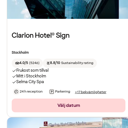
Clarion Hotel® Sign
Stockholm
4.0/5
(
5246
)
8.8/10
Sustainability rating
Frukost som tillval
Mitt i Stockholm
Selma City Spa
24 h reception
Parkering
+17 bekvämligheter
Välj datum