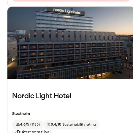
Nordic Light Hotel
Stockholm
4.6/5
(
1185
)
8.4/10
Sustainability rating
Frukost som tillval