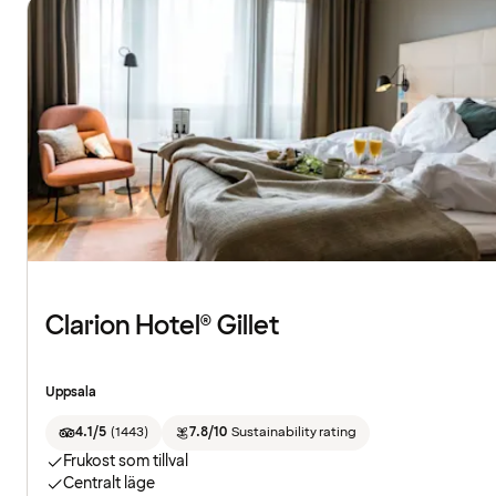
Clarion Hotel® Gillet
Uppsala
4.1/5
(
1443
)
7.8/10
Sustainability rating
Frukost som tillval
Centralt läge