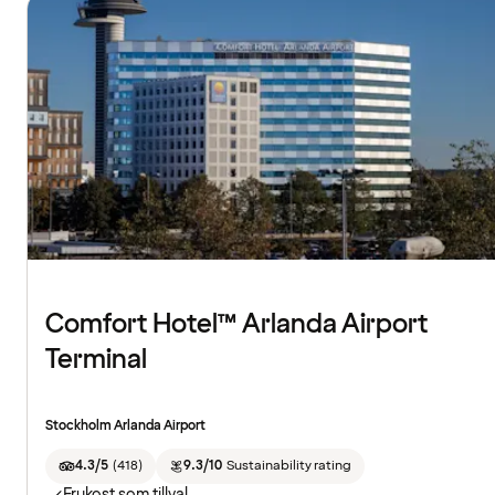
Comfort Hotel™ Arlanda Airport
Terminal
Stockholm Arlanda Airport
4.3/5
(
418
)
9.3/10
Sustainability rating
Frukost som tillval