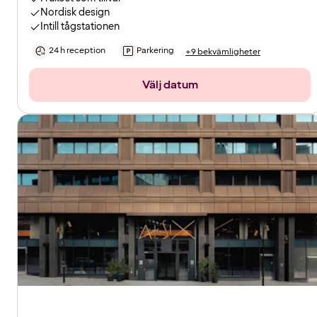
Nordisk design
Intill tågstationen
24 h reception
Parkering
+9 bekvämligheter
Välj datum