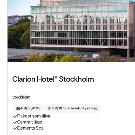
Clarion Hotel® Stockholm
Stockholm
4.0/5
(
4113
)
8.2/10
Sustainability rating
Frukost som tillval
Centralt läge
Elements Spa