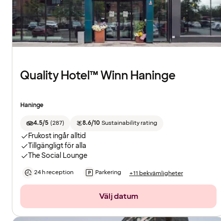
Quality Hotel™ Winn Haninge
Haninge
4.5/5
(
287
)
8.6/10
Sustainability rating
Frukost ingår alltid
Tillgängligt för alla
The Social Lounge
24 h reception
Parkering
+11 bekvämligheter
Välj datum