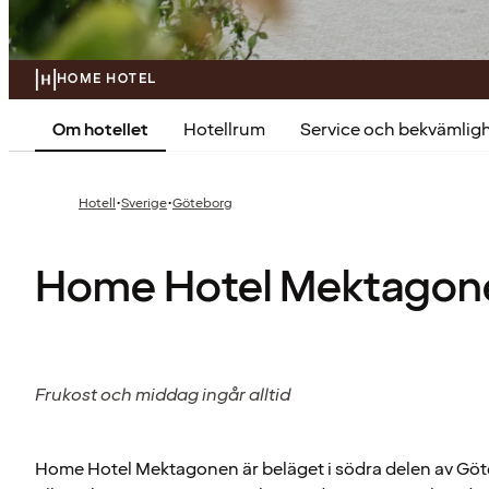
HOME HOTEL
Om hotellet
Hotellrum
Service och bekvämlig
·
·
Hotell
Sverige
Göteborg
Home Hotel Mektagon
Frukost och middag ingår alltid
Home Hotel Mektagonen är beläget i södra delen av Gö