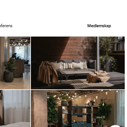
ferens
Medlemskap