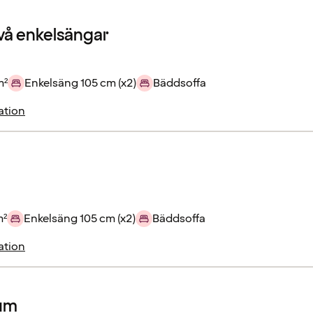
vå enkelsängar
m²
Enkelsäng 105 cm (x2)
Bäddsoffa
ation
m²
Enkelsäng 105 cm (x2)
Bäddsoffa
ation
rum