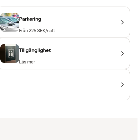
Parkering
Från 225 SEK/natt
Tillgänglighet
Läs mer