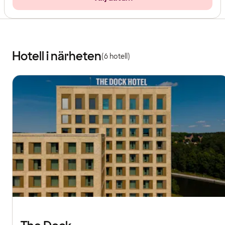
Hotell i närheten
(6 hotell)