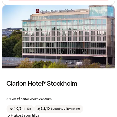
Clarion Hotel® Stockholm
3.2 km från Stockholm centrum
4.0/5
(
4113
)
8.2/10
Sustainability rating
Frukost som tillval