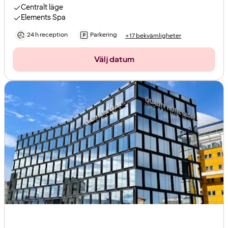
Centralt läge
Elements Spa
24 h reception
Parkering
+17 bekvämligheter
Välj datum