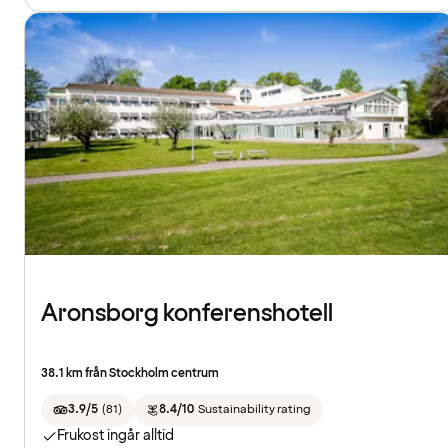
Aronsborg konferenshotell
38.1 km från Stockholm centrum
3.9/5
(
81
)
8.4/10
Sustainability rating
Frukost ingår alltid