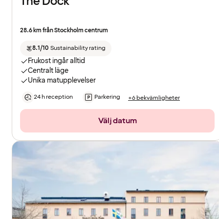
The Dock
28.6 km från Stockholm centrum
8.1/10
Sustainability rating
Frukost ingår alltid
Centralt läge
Unika matupplevelser
24 h reception
Parkering
+6 bekvämligheter
Välj datum