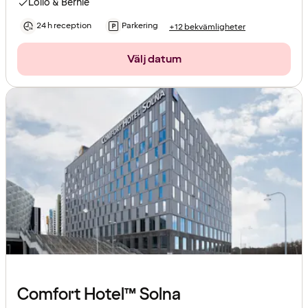
Lollo & Bernie
24 h reception
Parkering
+12 bekvämligheter
Välj datum
Comfort Hotel™ Solna