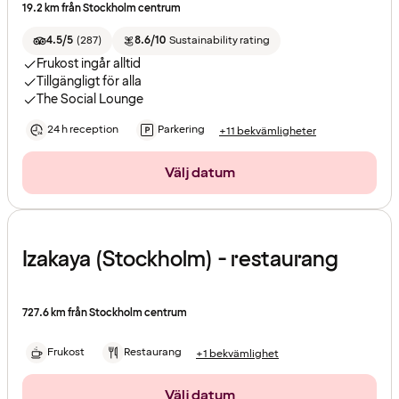
19.2 km från Stockholm centrum
4.5/5
(
287
)
8.6/10
Sustainability rating
Frukost ingår alltid
Tillgängligt för alla
The Social Lounge
24 h reception
Parkering
+11 bekvämligheter
Välj datum
Izakaya (Stockholm) - restaurang
727.6 km från Stockholm centrum
Frukost
Restaurang
+1 bekvämlighet
Välj datum