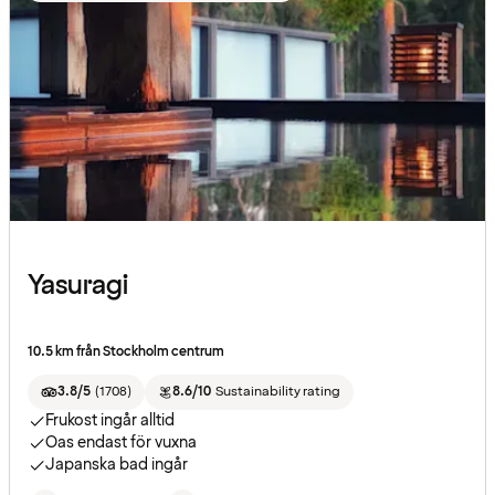
Yasuragi
10.5 km från Stockholm centrum
3.8/5
(
1708
)
8.6/10
Sustainability rating
Frukost ingår alltid
Oas endast för vuxna
Japanska bad ingår