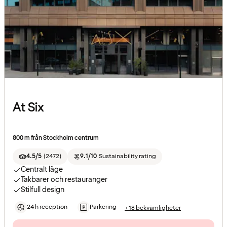
At Six
800 m från Stockholm centrum
4.5/5
(
2472
)
9.1/10
Sustainability rating
Centralt läge
Takbarer och restauranger
Stilfull design
24 h reception
Parkering
+18 bekvämligheter