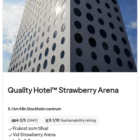
Quality Hotel™ Strawberry Arena
5.1 km från Stockholm centrum
4.3/5
(
2441
)
8.1/10
Sustainability rating
Frukost som tillval
Vid Strawberry Arena