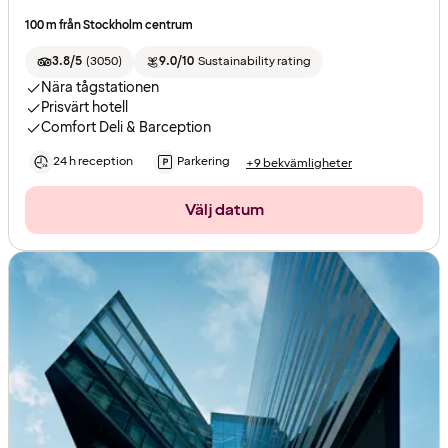
100 m från Stockholm centrum
3.8/5
(
3050
)
9.0/10
Sustainability rating
Nära tågstationen
Prisvärt hotell
Comfort Deli & Barception
24 h reception
Parkering
+9 bekvämligheter
Välj datum