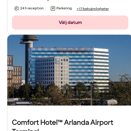
24 h reception
Parkering
+17 bekvämligheter
Välj datum
Comfort Hotel™ Arlanda Airport