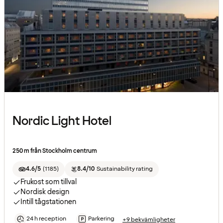
Nordic Light Hotel
250 m från Stockholm centrum
4.6/5
(
1185
)
8.4/10
Sustainability rating
Frukost som tillval
Nordisk design
Intill tågstationen
24 h reception
Parkering
+9 bekvämligheter