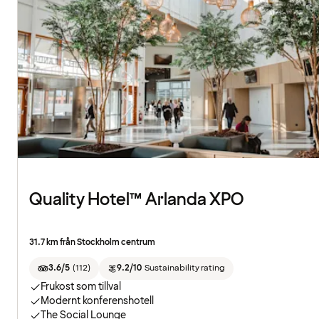
Quality Hotel™ Arlanda XPO
31.7 km från Stockholm centrum
3.6/5
(
112
)
9.2/10
Sustainability rating
Frukost som tillval
Modernt konferenshotell
The Social Lounge