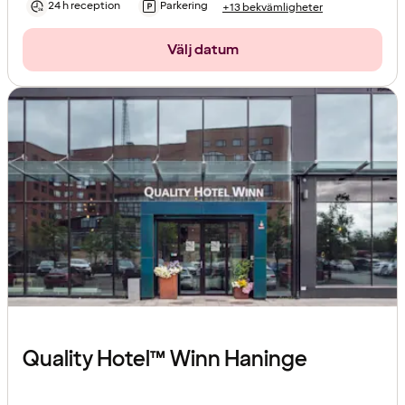
24 h reception
Parkering
+13 bekvämligheter
Välj datum
Quality Hotel™ Winn Haninge