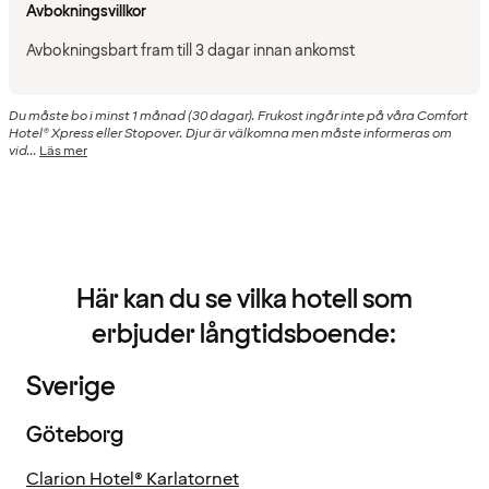
Avbokningsvillkor
Avbokningsbart fram till 3 dagar innan ankomst
Du måste bo i minst 1 månad (30 dagar). Frukost ingår inte på våra Comfort
Hotel® Xpress eller Stopover. Djur är välkomna men måste informeras om
vid...
Läs mer
Här kan du se vilka hotell som
erbjuder långtidsboende:
Sverige
Göteborg
Clarion Hotel® Karlatornet