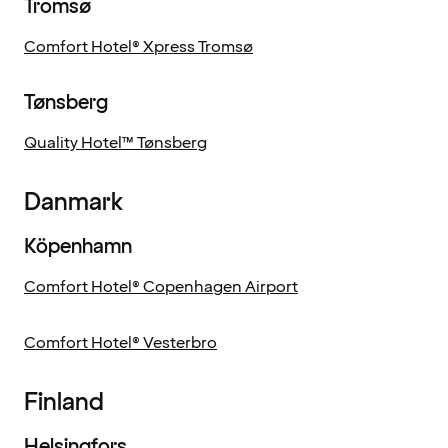
Tromsø
Comfort Hotel® Xpress Tromsø
Tønsberg
Quality Hotel™ Tønsberg
Danmark
Köpenhamn
Comfort Hotel® Copenhagen Airport
Comfort Hotel® Vesterbro
Finland
Helsingfors