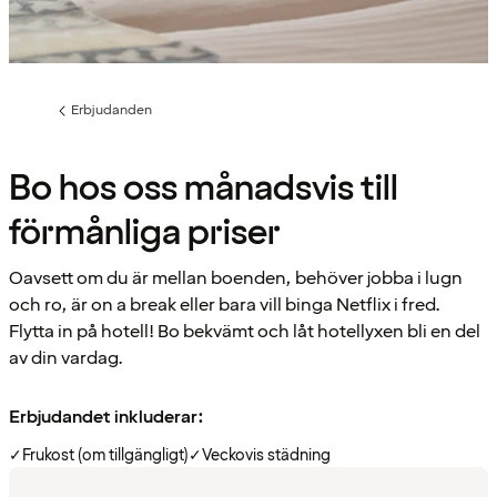
Erbjudanden
Föregående
sida:
Bo hos oss månadsvis till
förmånliga priser
Oavsett om du är mellan boenden, behöver jobba i lugn
och ro, är on a break eller bara vill binga Netflix i fred.
Flytta in på hotell! Bo bekvämt och låt hotellyxen bli en del
av din vardag.
Erbjudandet inkluderar:
✓
Frukost (om tillgängligt)
✓
Veckovis städning