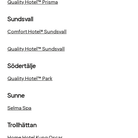
Quality Hotel™ Prisma
Sundsvall
Comfort Hotel® Sundsvall
Quality Hotel™ Sundsvall
Södertälje
Quality Hotel™ Park
Sunne
Selma Spa
Trollhättan
Home Hotel Kung Oscar